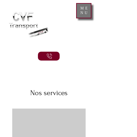
ME
NU
Nos services